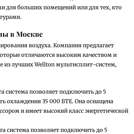
и для больших помещений или для тех, кто
атурами.
мы в Москве
нирования воздуха. Компания предлагает
оторые отличаются высоким качеством и
 из лучших Wellton мультисплит-систем,
эта система позволяет подключить до 5
ь охлаждения 35 000 БТЕ. Она оснащена
ором и имеет высокий класс энергетической
эта система позволяет подключить до 5