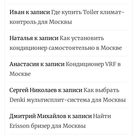
Иван
к записи
Где купить Toiler климат-
контроль для Москвы
Наталья
к записи
Как установить
кондиционер самостоятельно в Москве
Анастасия
к записи
Кондиционер VRF в
Москве
Сергей Николаев
к записи
Как выбрать
Denki мультисплит-система для Москвы
Дмитрий Михайлов
к записи
Найти
Erisson бризер для Москвы