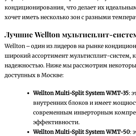
кондиционирования, что делает их идеальным
хочет иметь несколько зон с разными темпер
Лучшие Wellton мультисплит-систе
Wellton ⎼ один из лидеров на рынке кондицио
широкий ассортимент мультисплит-систем, к
надежностью. Ниже мы рассмотрим некоторые
доступных в Москве:
Wellton Multi-Split System WMT-35
: 
внутренних блоков и имеет мощност
современным инверторным компресс
эффективности.
Wellton Multi-Split System WMT-50
: 