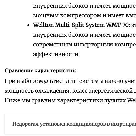
внутренних блоков и имеет мощнос
мощным компрессором и имеет высо
Wellton Multi-Split System WMT-70
: 
внутренних блоков и имеет мощност
современным инверторным компресс
эффективности.
Сравнение характеристик
При выборе мультисплит-системы важно учит
мощность охлаждения, класс энергетической 
Ниже мы сравним характеристики лучших Wel
Недорогая установка кондиционеров в квартира