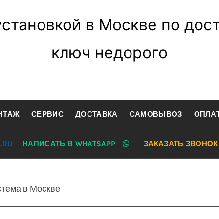
установкой в Москве по дос
ключ недорого
НТАЖ
СЕРВИС
ДОСТАВКА
САМОВЫВОЗ
ОПЛА
.RU
НАПИСАТЬ В WHATSAPP
ЗАКАЗАТЬ ЗВОНОК
стема в Москве