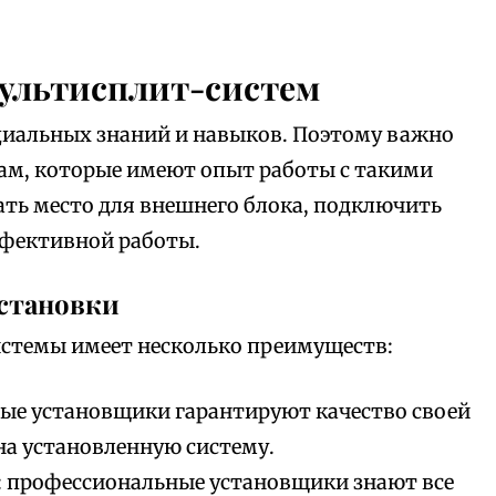
мультисплит-систем
циальных знаний и навыков. Поэтому важно
ам, которые имеют опыт работы с такими
ть место для внешнего блока, подключить
ффективной работы.
становки
стемы имеет несколько преимуществ:
ные установщики гарантируют качество своей
на установленную систему.
: профессиональные установщики знают все