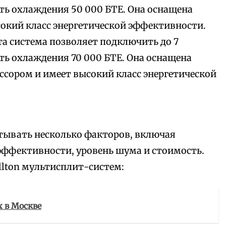
ть охлаждения 50 000 БТЕ. Она оснащена
кий класс энергетической эффективности.
эта система позволяет подключить до 7
ь охлаждения 70 000 БТЕ. Она оснащена
ором и имеет высокий класс энергетической
ывать несколько факторов, включая
эффективности, уровень шума и стоимость.
lton мультисплит-систем:
х в Москве