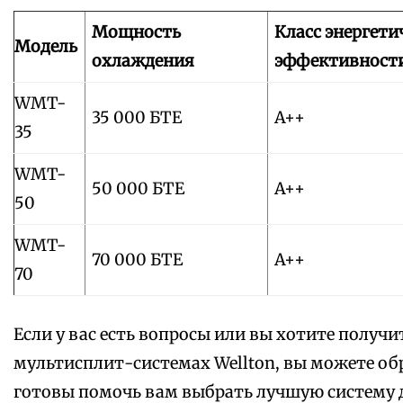
Мощность
Класс энергети
Модель
охлаждения
эффективност
WMT-
35 000 БТЕ
A++
35
WMT-
50 000 БТЕ
A++
50
WMT-
70 000 БТЕ
A++
70
Если у вас есть вопросы или вы хотите полу
мультисплит-системах Wellton, вы можете об
готовы помочь вам выбрать лучшую систему д