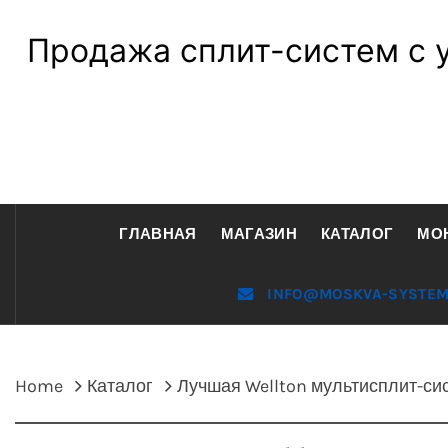
Продажа сплит-систем с 
ГЛАВНАЯ
МАГАЗИН
КАТАЛОГ
МО
INFO@MOSKVA-SYSTEM
Home
Каталог
Лучшая Wellton мультисплит-си