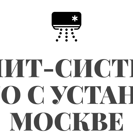
ЛИТ-СИСТ
О С УСТА
МОСКВЕ