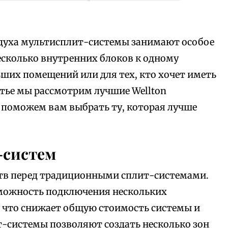
духа мультисплит-системы занимают особое
есколько внутренних блоков к одному
ьших помещений или для тех, кто хочет иметь
атье мы рассмотрим лучшие Wellton
 поможем вам выбрать ту, которая лучше
-систем
в перед традиционными сплит-системами.
зможность подключения нескольких
, что снижает общую стоимость системы и
т-системы позволяют создать несколько зон