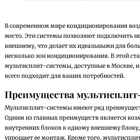
В современном мире кондиционирования воз
место. Эти системы позволяют подключить н
внешнему, что делает их идеальными для бол
несколько зон кондиционирования. В этой ст
мультисплит-системы, доступные в Москве, и
всего подходит для ваших потребностей.
Преимущества мультисплит
Мультисплит-системы имеют ряд преимущест
Одним из главных преимуществ является во
внутренних блоков к одному внешнему блоку
упрощает ее монтаж. Кроме того, мультиспли