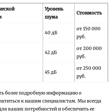
ческой
Уровень
Стоимость
и
шума
от 150 000
40 дБ
руб.
от 200 000
42 дБ
руб.
от 250 000
45 дБ
руб.
чить более подробную информацию о
ратиться к нашим специалистам. Мы всегда
ля ваших потребностей и обеспечить ее