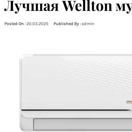
Лучшая Wellton м
Posted On :
20.03.2025
Published By :
admin