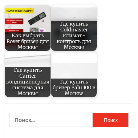
Где купить
Coldmaster
Как выбрать
климат-
Rover бризер для
контроль для
Москвы
Москвы
Где купить
Carrier
кондиционерная
Где купить
система для
бризер Balu 100 в
Москвы
Москве
Найти: